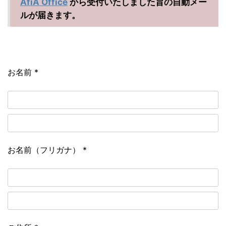
AfiA Office
から受付いたしました旨の自動メー
ルが届きます。
お名前
*
お名前（フリガナ）
*