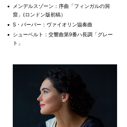
メンデルスゾーン：序曲「フィンガルの洞
窟」(ロンドン版初稿）
S・バーバー：ヴァイオリン協奏曲
シューベルト：交響曲第9番ハ長調「グレー
ト」