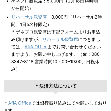
ゲネプロ観覧席：5,000円（2月18日14時頃
から開始）
リハーサル観覧席
：3,000円（リハーサル2時
間、1日5名様限定）
＊ゲネプロ観覧席は下記フォームよりお申込
み頂けますが、
リハーサル観覧席
につきまし
ては、
AfiA Office
までお問い合わせください
ますよう、お願い申し上げます。（☎：080-
3347-8118 営業時間10：00~19:00、日祝休
み）
＊決済方法について
＊
AfiA Office
では銀行振り込みにてお願いしており
ます。