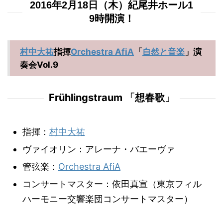
2016年2月18日（木）紀尾井ホール1
9時開演！
村中大祐
指揮
Orchestra AfiA
「
自然と音楽
」演
奏会Vol.9
Frühlingstraum 「想春歌」
指揮：
村中大祐
ヴァイオリン：アレーナ・バエーヴァ
管弦楽：
Orchestra AfiA
コンサートマスター：依田真宣（東京フィル
ハーモニー交響楽団コンサートマスター）