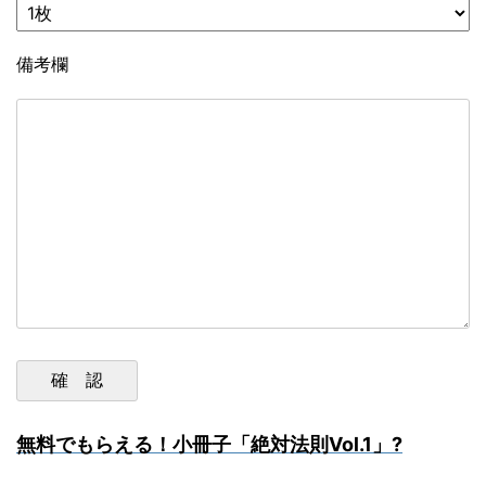
備考欄
無料でもらえる！小冊子「絶対法則Vol.1」?