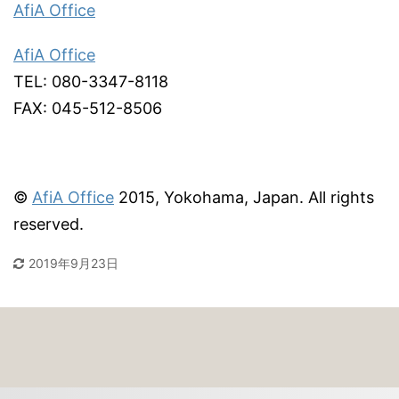
AfiA Office
AfiA Office
TEL: 080-3347-8118
FAX: 045-512-8506
©
AfiA Office
2015, Yokohama, Japan. All rights
reserved.
2019年9月23日