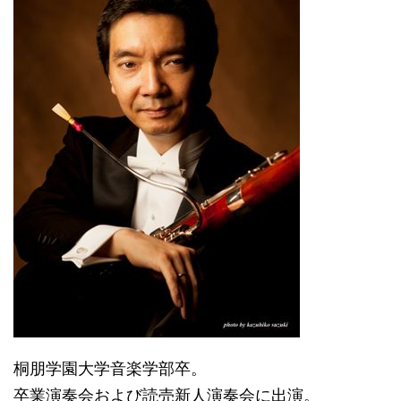
桐朋学園大学音楽学部卒。
卒業演奏会および読売新人演奏会に出演。