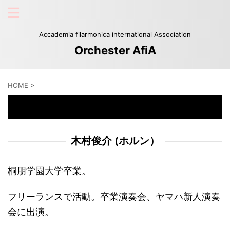
Accademia filarmonica international Association
Orchester AfiA
HOME
>
木村俊介
木村俊介
(ホルン）
桐朋学園大学卒業。
フリーランスで活動。卒業演奏会、ヤマハ新人演奏
会に出演。