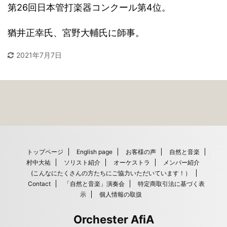
第26回日本管打楽器コンクール第4位。
猶井正幸氏、宮野大輔氏に師事。
2021年7月7日
トップページ
English page
お客様の声
自然と音楽
村中大祐
ソリスト紹介
オーケストラ
メンバー紹介
(こんなにたくさんの方たちにご協力いただいています！）
Contact
「自然と音楽」演奏会
特定商取引法に基づく表
示
個人情報の取扱
Orchester AfiA