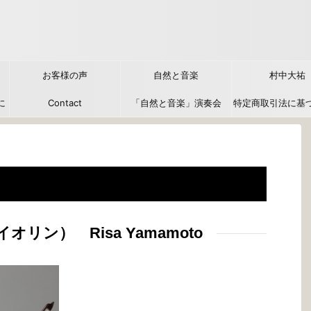
お客様の声
自然と音楽
村中大祐
に
Contact
「自然と音楽」演奏会
特定商取引法に基
力
オリン） Risa Yamamoto