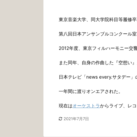
東京音楽大学、同大学院科目等履修卒
第八回日本アンサンブルコンクール室
2012年度、東京フィルハーモニー交
また同年、自身の作曲した『空想い』
日本テレビ「news every.サタ
一年間に渡りオンエアされた。
現在は
オーケストラ
からライブ、レコ
2021年7月7日