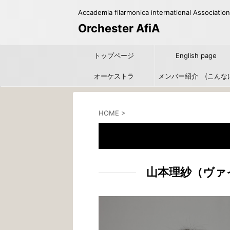
Accademia filarmonica international Association
Orchester AfiA
トップページ
English page
オーケストラ
メンバー紹介 (こんな
たくさんの方たちにご協
HOME
>
いただいています！）
山本理紗
山本理紗
（ヴァイ