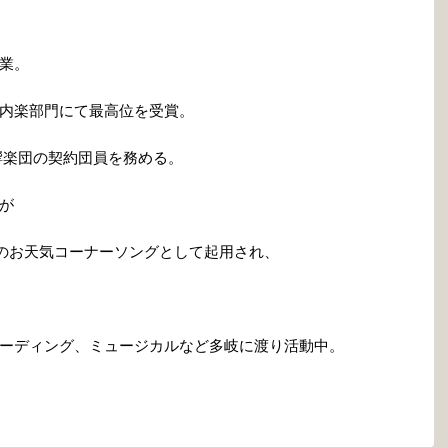
業。
内楽部門にて最高位を受賞。
響楽団の契約団員を務める。
が
デー」のお天気コーナーソングとして起用され、
ーディング、ミュージカルなど多岐に渡り活動中。