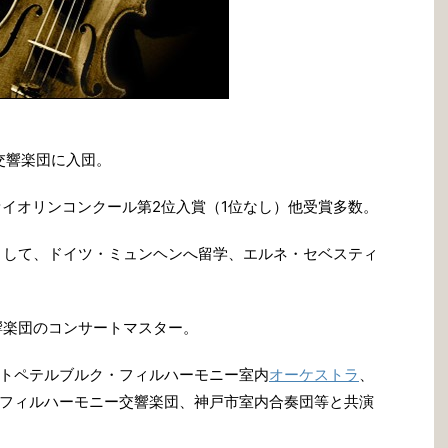
K交響楽団に入団。
ァイオリンコンクール第2位入賞（1位なし）他受賞多数。
生として、ドイツ・ミュンヘンへ留学、エルネ・セベスティ
響楽団のコンサートマスター。
トペテルブルク・フィルハーモニー室内
オーケストラ
、
フィルハーモニー交響楽団、神戸市室内合奏団等と共演