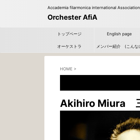
Accademia filarmonica international Association
Orchester AfiA
トップページ
English page
オーケストラ
メンバー紹介 (こんな
たくさんの方たちにご協
HOME
>
いただいています！）
三浦章宏
Akihiro Miura