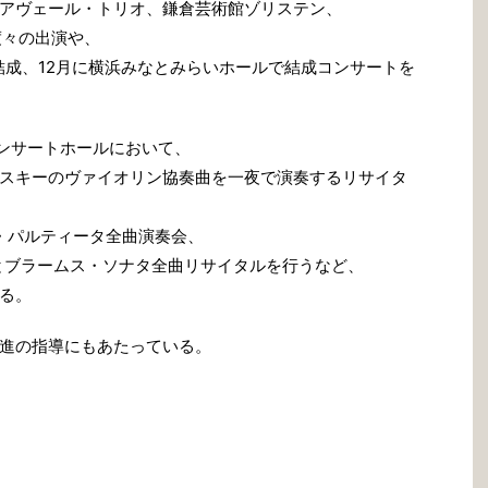
アヴェール・トリオ、鎌倉芸術館ゾリステン、
度々の出演や、
結成、12月に横浜みなとみらいホールで結成コンサートを
コンサートホールにおいて、
スキーのヴァイオリン協奏曲を一夜で演奏するリサイタ
ナタ・パルティータ全曲演奏会、
氏とブラームス・ソナタ全曲リサイタルを行うなど、
る。
進の指導にもあたっている。