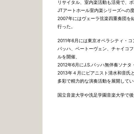
リサイタル、室内楽活動も活発で、ボ
JTアートホール室内楽シリーズへの
2007年にはヴェーラ弦楽四重奏団を
行った。
2011年6月には東京オペラシティ・
バッハ、ベートーヴェン、チャイコフ
ルを開催、
2012年6月にJ.S.バッハ無伴奏ソ
2013年４月にピアニスト清水和音
多彩で精力的な演奏活動を展開してい
国立音楽大学や洗足学園音楽大学で後